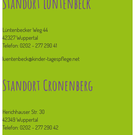
Standort Lüntenbeck
Lüntenbecker Weg 44
42327 Wuppertal
Telefon: 0202 - 277 290 41
luentenbeck@kinder-tagespflege.net
Standort Cronenberg
Herichhauser Str. 30
42349 Wuppertal
Telefon: 0202 - 277 290 42