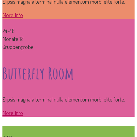
Elipsis magna a terminal nulla elementum morbi elite forte.
More Info
24-48
Monate
12
Gruppengröße
Butterfly Room
Elipsis magna a terminal nulla elementum morbi elite forte.
More Info